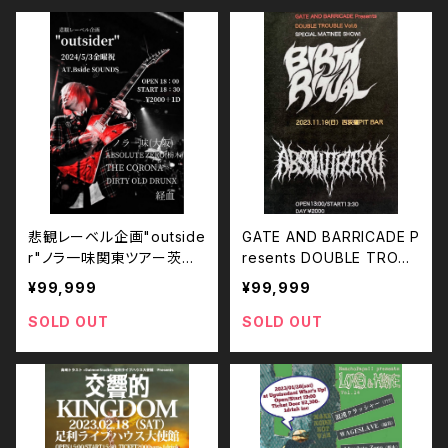
悲観レーベル企画"outside
GATE AND BARRICADE P
r"ノラ一味関東ツアー茨城
resents DOUBLE TROUB
編
LE Vol.6 SPECIAL MATIN
¥99,999
¥99,999
EE SHOW!
SOLD OUT
SOLD OUT