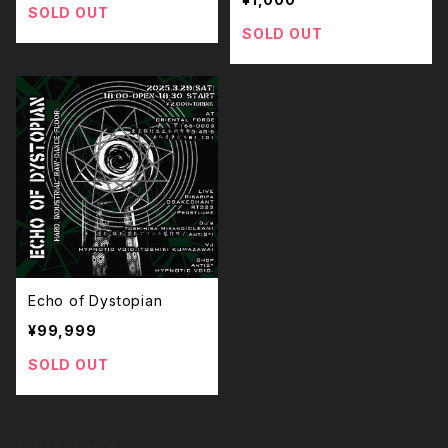
SOLD OUT
SOLD OUT
Echo of Dystopian
¥99,999
SOLD OUT
CATEGORY