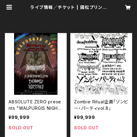
ライブ情報／チケット | 國松プリント
製作所／Kunimatsu Print Manu
factory
HOME
ライブ情報／チケット
ABSOLUTE ZERO prese
Zombie Ritual企画「ゾンビ
nts "WALPURGIS NIGHT
ー・パーティvol.8」
vol.11"
¥99,999
¥99,999
SOLD OUT
SOLD OUT