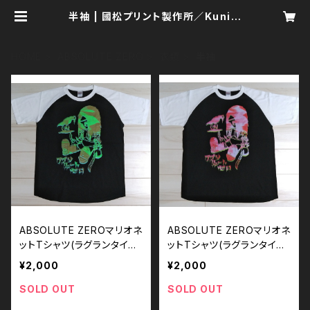
半袖 | 國松プリント製作所／Kunim
atsu Print Manufactory
HOME
ABSOLUTE ZERO
衣類
半袖
ABSOLUTE ZEROマリオネ
ABSOLUTE ZEROマリオネ
ットTシャツ(ラグランタイプ)
ットTシャツ(ラグランタイプ)
／Mサイズ
／Lサイズ
¥2,000
¥2,000
SOLD OUT
SOLD OUT