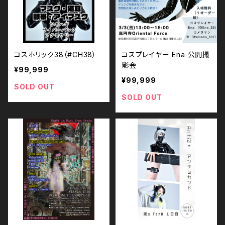
コスホリック38（#CH38）
コスプレイヤー Ena 公開撮
影会
¥99,999
¥99,999
SOLD OUT
SOLD OUT