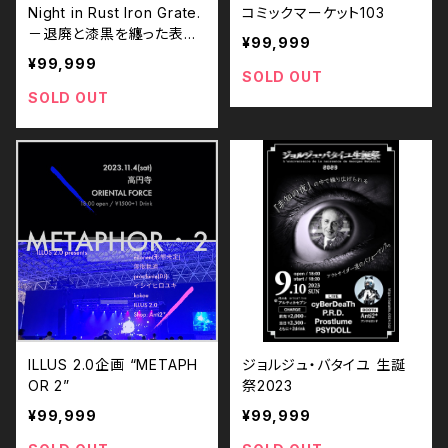
Night in Rust Iron Grate.
コミックマーケット103
－退廃と漆黒を纏った表現
¥99,999
者達の朧げな一夜－
¥99,999
SOLD OUT
SOLD OUT
ILLUS 2.0企画 “METAPH
ジョルジュ・バタイユ 生誕
OR 2”
祭2023
¥99,999
¥99,999