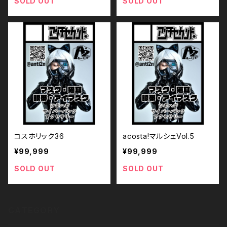
SOLD OUT
SOLD OUT
コスホリック36
acosta!マルシェVol.5
¥99,999
¥99,999
SOLD OUT
SOLD OUT
CATEGORY