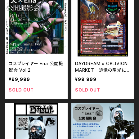
コスプレイヤー Ena 公開撮
DAYDREAM x OBLIVION
影会 Vol.2
MARKET－追憶の陽光に
侵蝕する不穏－
¥99,999
¥99,999
SOLD OUT
SOLD OUT