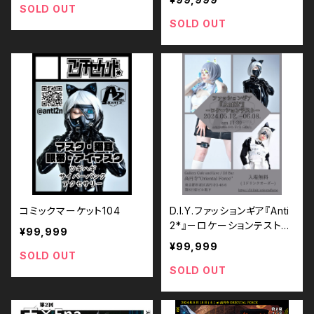
SOLD OUT
SOLD OUT
コミックマーケット104
D.I.Y.ファッションギア『Anti
2*』－ロケーションテスト－
¥99,999
(商品展示会 / 即売会)
¥99,999
SOLD OUT
SOLD OUT