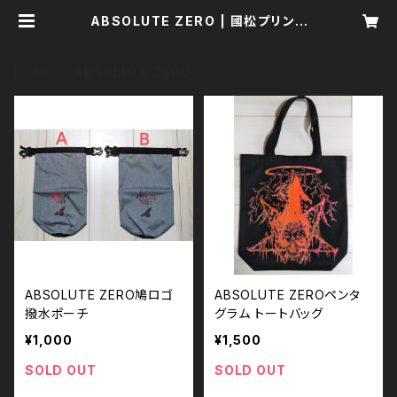
ABSOLUTE ZERO | 國松プリント
製作所／Kunimatsu Print Manu
factory
HOME
ABSOLUTE ZERO
ABSOLUTE ZERO鳩ロゴ
ABSOLUTE ZEROペンタ
撥水ポーチ
グラム トートバッグ
¥1,000
¥1,500
SOLD OUT
SOLD OUT