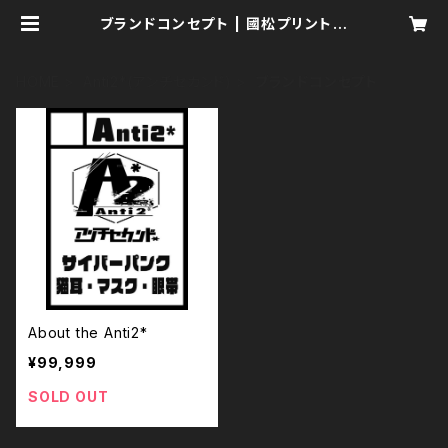
ブランドコンセプト | 國松プリント製
作所／Kunimatsu Print Manufa
ctory
HOME
Anti2*(アンチセカンド)
ブランドコンセプト
About the Anti2*
¥99,999
SOLD OUT