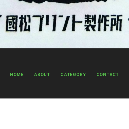
HOME
ABOUT
CATEGORY
CONTACT