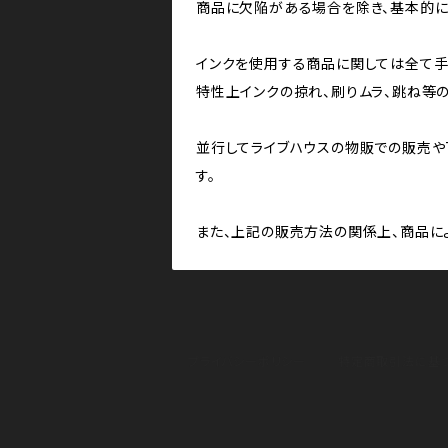
商品に欠陥がある場合を除き、基本的に
インクを使用する商品に関しては全て手刷
特性上インクの掠れ、刷りムラ、跳ね等
並行してライブハウスの物販での販売やT
す。
また、上記の販売方法の関係上、商品に
プライバシーポリシー
特定商取引法に基