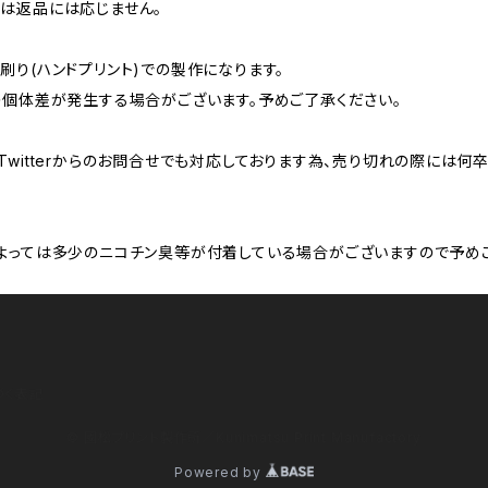
は返品には応じません。
り(ハンドプリント)での製作になります。
の個体差が発生する場合がございます。予めご了承ください。
witterからのお問合せでも対応しております為、売り切れの際には
よっては多少のニコチン臭等が付着している場合がございますので予めご
づく表記
© 國松プリント製作所／Kunimatsu Print Manufactory
Powered by