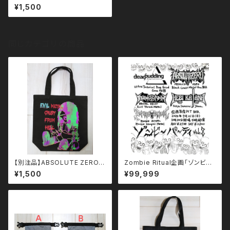
ム トートバッグ
¥1,500
同じカテゴリの商品
【別注品】ABSOLUTE ZEROマ
Zombie Ritual企画「ゾンビ
リオネット トートバッグ
ー・パーティvol.8」
¥1,500
¥99,999