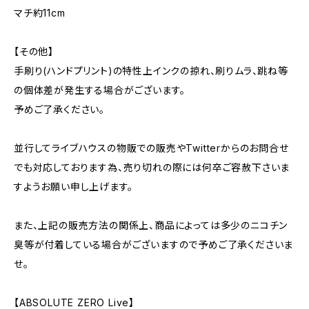
マチ約11cm
【その他】
手刷り(ハンドプリント)の特性上インクの掠れ、刷りムラ、跳ね等
の個体差が発生する場合がございます。
予めご了承ください。
並行してライブハウスの物販での販売やTwitterからのお問合せ
でも対応しております為、売り切れの際には何卒ご容赦下さいま
すようお願い申し上げます。
また、上記の販売方法の関係上、商品によっては多少のニコチン
臭等が付着している場合がございますので予めご了承くださいま
せ。
【ABSOLUTE ZERO Live】