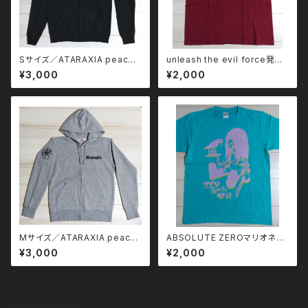
Sサイズ／ATARAXIA peace
unleash the evil force発売
of mind ジップパーカー
記念Tシャツ／Sサイズ
¥3,000
¥2,000
Mサイズ／ATARAXIA peace
ABSOLUTE ZEROマリオネッ
of mind ジップパーカー
トTシャツ／Sサイズ
¥3,000
¥2,000