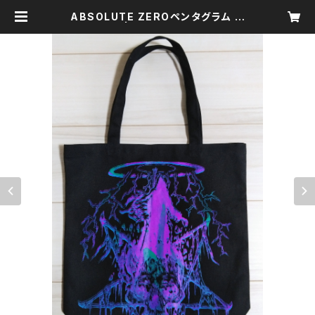
ABSOLUTE ZEROペンタグラム ト
ートバッグ | 國松プリント製作所／K
unimatsu Print Manufactory