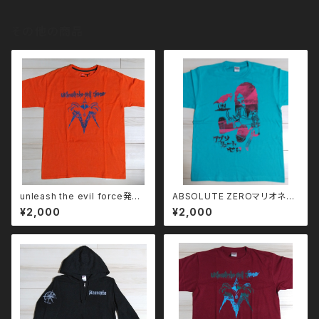
その他の商品
unleash the evil force発売
ABSOLUTE ZEROマリオネッ
記念Tシャツ／XLサイズ(実寸M
トTシャツ／Mサイズ
¥2,000
¥2,000
サイズ程度)