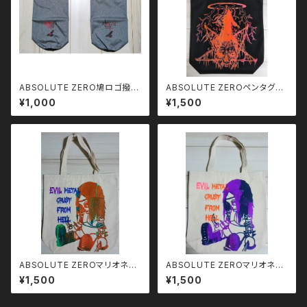
ABSOLUTE ZERO鳩ロゴ撥水
ABSOLUTE ZEROペンタグラ
ポーチ
ム トートバッグ
¥1,000
¥1,500
ABSOLUTE ZEROマリオネッ
ABSOLUTE ZEROマリオネッ
ト トートバッグ
ト トートバッグ
¥1,500
¥1,500