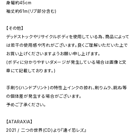
身幅約45cm
袖丈約61m(リブ部分含む)
【その他】
デッドストックやリサイクルボディを使用している為、商品によって
は若干の使用感や汚れがございます。良くご理解いただいた上で
お買い上げくださいますようお願い申し上げます。
(ボディに分かりやすいダメージが発生している場合は画像と文
章にて記載しております。)
手刷り(ハンドプリント)の特性上インクの掠れ、刷りムラ、跳ね等
の個体差が発生する場合がございます。
予めご了承ください。
【ATARAXIA】
2021 / 二つの世界(CD)より『違イ恐レズ』