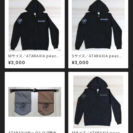
Mサイズ／ATARAXIA peace
Sサイズ／ATARAXIA peace
of mind ジップパーカー
of mind ジップパーカー
¥3,000
¥3,000
ATARAXIAサークルロゴ撥水ポ
Mサイズ／ATARAXIA peace